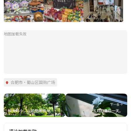
地图加载失败
合肥市
·
蜀山区国购广场
上一条
下一条
科大好小，以前觉得很大。
五月的最后一天。